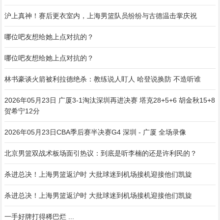
沪上真神！赛后更衣室内，上海男篮队员纷纷与古德温击掌庆祝
哪位吧友想给她上点对抗的？
哪位吧友想给她上点对抗的？
林书豪谈火箭被利拉德绝杀：教练说人盯人 哈登说换防 不造听谁
2026年05月23日 广厦3-1淘汰深圳再进决赛 塔克28+5+6 胡金秋15+8
贺希宁12分
2026年05月23日CBA季后赛半决赛G4 深圳 - 广厦 全场录像
北京男篮双战术板场面引热议：到底是听李楠的还是许利民的？
杀进总决！上海男篮返沪时 大批球迷到机场接机迎接他们凯旋
杀进总决！上海男篮返沪时 大批球迷到机场接机迎接他们凯旋
一手好牌打得稀巴烂 ...