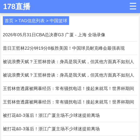
☰
178直播
首页
> TAG信息列表 > 中国篮球
2026年05月31日CBA总决赛G3 广厦 - 上海 全场录像
昔日王哲林22分钟19分8板胜美国！中国球员耐克峰会最强表现
被说浪费天赋？王哲林曾谈：身高是我天赋，但其他方面真不如别人
被说浪费天赋？王哲林曾谈：身高是我天赋，但其他方面真不如别人
王哲林曾透露被网暴经历：常有骚扰电话！接起来就骂！世界杯期间
王哲林曾透露被网暴经历：常有骚扰电话！接起来就骂！世界杯期间
被打花&0-3落后！浙江广厦主场不少球迷提前离场
被打花&0-3落后！浙江广厦主场不少球迷提前离场