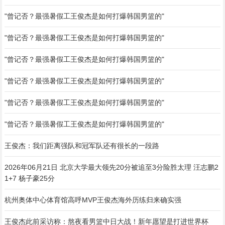
"曾记否？最强暑假工王俊杰是如何打爆韩国男篮的"
"曾记否？最强暑假工王俊杰是如何打爆韩国男篮的"
"曾记否？最强暑假工王俊杰是如何打爆韩国男篮的"
"曾记否？最强暑假工王俊杰是如何打爆韩国男篮的"
"曾记否？最强暑假工王俊杰是如何打爆韩国男篮的"
"曾记否？最强暑假工王俊杰是如何打爆韩国男篮的"
王俊杰：我们距离强队和冠军队还有很长的一段路
2026年06月21日 北京大学最大领先20分被追至3分险胜太理 汪志鹏2
1+7 杨子豪25分
杭州奥体中心体育馆高呼MVP王俊杰海外历练归来确实强
王俊杰此前采访称：熬夜看男篮中日大战！新年愿望是打进世界杯