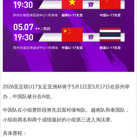
2026亚足联U17女足亚洲杯将于5月1日至5月17日在苏州举
办，中国队被分在A组。
中国队在小组赛阶段将先后面对缅甸队、越南队和泰国队，
小组前两名和两个成绩最好的小组第三进入淘汰赛。
具体赛程：