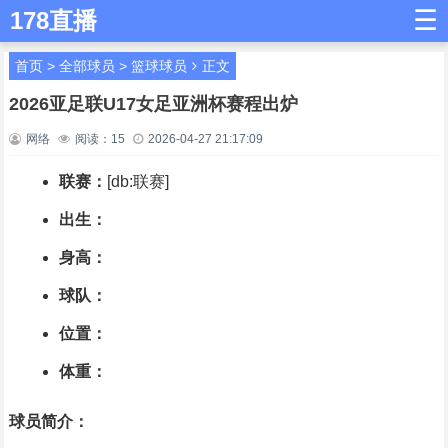
☰
178直播
首页
>
全部球员
>
篮球球员
正文
2026亚足联U17女足亚洲杯赛程出炉
网络
阅读：
15
2026-04-27 21:17:09
联赛：
[db:联赛]
出生：
身高：
球队：
位置：
体重：
球员简介：