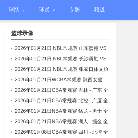
球队
球员
专题
频道
篮球录像
2026年01月21日 NBL常规赛 山东蜜獾 VS
焦作文旅 全场录像
2026年01月21日 NBL常规赛 长沙勇胜 VS
江西鲸裕清酒 全场录像
2026年01月21日 NBL常规赛 张家口体文旅
VS 湖北文旅 全场录像
2026年01月21日WCBA常规赛 陕西女篮 -
山东女篮 全场录像
2026年01月21日CBA常规赛 吉林 - 广东 全
场录像
2026年01月21日CBA常规赛 北控 - 广厦 全
场录像
2026年01月21日NBA常规赛 猛龙 - 勇士 全
场录像
2026年01月21日NBA常规赛 湖人 - 掘金 全
场录像
2026年01月08日CBA常规赛 四川 - 北控 全