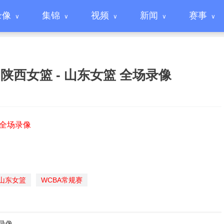
录像
集锦
视频
新闻
赛事
赛 陕西女篮 - 山东女篮 全场录像
篮 全场录像
山东女篮
WCBA常规赛
场录像