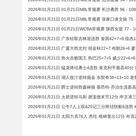
2026年01月21日 01月21日NBL常规赛 长沙勇胜 96 - 
2026年01月21日 01月21日NBL常规赛 张家口体文旅 75 
2026年01月21日 01月21日WCBA常规赛 陕西女篮 77 -
2026年01月21日 广东轻取吉林迎连胜 奎因42+7+8 徐杰1
2026年01月21日 广厦大胜北控 胡金秋22+7 布朗26+6 
2026年01月21日 热火击败国王 热巴25+7+5 威少22+
2026年01月21日 猛龙终结勇士4连胜 奎克利平最高40分 
2026年01月21日 湖人收汁逆转掘金 东契奇38+13+10
2026年01月21日 爵士逆转胜森林狼 基昂特·乔治生涯新高
2026年01月21日 火箭逆转马刺 谢泼德末节12分 申京准三双
2026年01月21日 公牛7人上双&25记三分终结快船6连胜 
2026年01月21日 太阳力克76人 杰伦·格林复出12分 布克