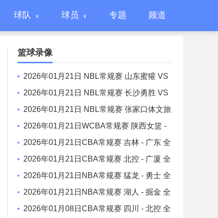
球队
球员
专题
频道
篮球录像
2026年01月21日 NBL常规赛 山东蜜獾 VS
焦作文旅 全场录像
2026年01月21日 NBL常规赛 长沙勇胜 VS
江西鲸裕清酒 全场录像
2026年01月21日 NBL常规赛 张家口体文旅
VS 湖北文旅 全场录像
2026年01月21日WCBA常规赛 陕西女篮 -
山东女篮 全场录像
2026年01月21日CBA常规赛 吉林 - 广东 全
场录像
2026年01月21日CBA常规赛 北控 - 广厦 全
场录像
2026年01月21日NBA常规赛 猛龙 - 勇士 全
场录像
2026年01月21日NBA常规赛 湖人 - 掘金 全
场录像
2026年01月08日CBA常规赛 四川 - 北控 全