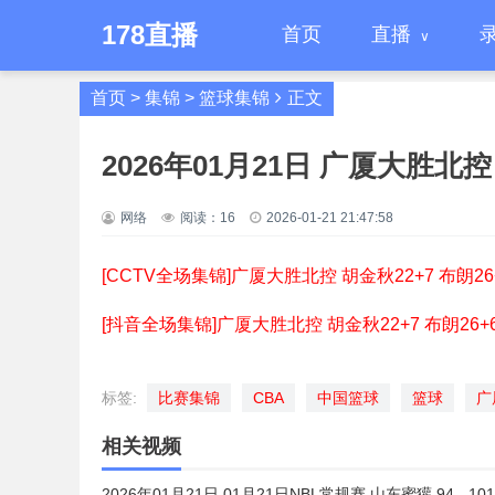
178直播
首页
直播
首页
>
集锦
>
篮球集锦
正文
2026年01月21日 广厦大胜北控
网络
阅读：
16
2026-01-21 21:47:58
[CCTV全场集锦]广厦大胜北控 胡金秋22+7 布朗26
[抖音全场集锦]广厦大胜北控 胡金秋22+7 布朗26+
标签:
比赛集锦
CBA
中国篮球
篮球
广
相关视频
2026年01月21日 01月21日NBL常规赛 山东蜜獾 94 - 