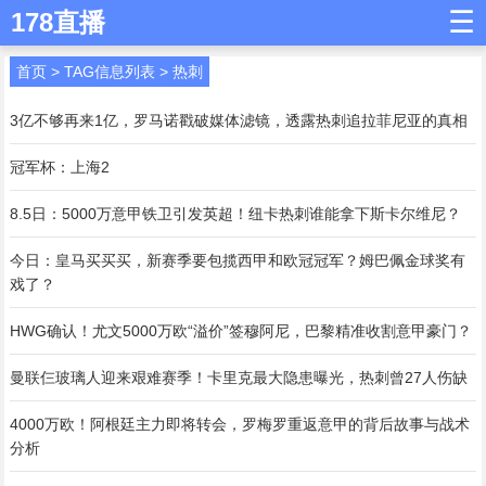
☰
178直播
首页
> TAG信息列表 > 热刺
3亿不够再来1亿，罗马诺戳破媒体滤镜，透露热刺追拉菲尼亚的真相
冠军杯：上海2
8.5日：5000万意甲铁卫引发英超！纽卡热刺谁能拿下斯卡尔维尼？
今日：皇马买买买，新赛季要包揽西甲和欧冠冠军？姆巴佩金球奖有
戏了？
HWG确认！尤文5000万欧“溢价”签穆阿尼，巴黎精准收割意甲豪门？
曼联仨玻璃人迎来艰难赛季！卡里克最大隐患曝光，热刺曾27人伤缺
4000万欧！阿根廷主力即将转会，罗梅罗重返意甲的背后故事与战术
分析