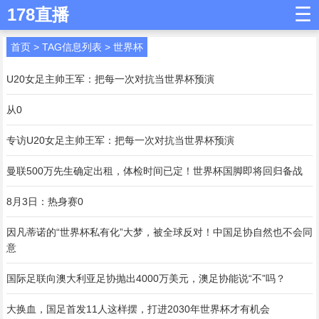
☰
178直播
首页
> TAG信息列表 > 世界杯
U20女足主帅王军：把每一次对抗当世界杯预演
从0
专访U20女足主帅王军：把每一次对抗当世界杯预演
曼联500万先生确定出租，体检时间已定！世界杯国脚即将回归备战
8月3日：热身赛0
因凡蒂诺的“世界杯私有化”大梦，被全球反对！中国足协自然也不会同
意
国际足联向澳大利亚足协抛出4000万美元，澳足协能说“不”吗？
大换血，国足首发11人这样摆，打进2030年世界杯才有机会