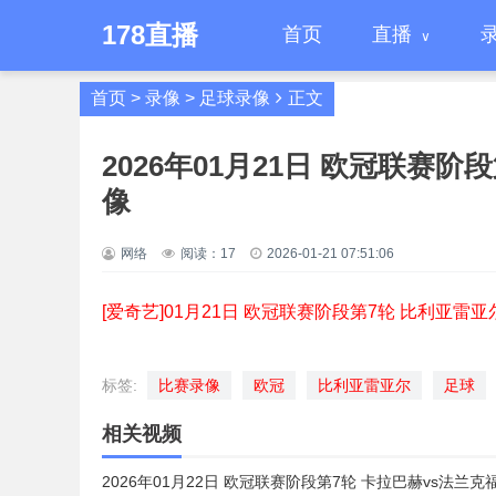
178直播
首页
直播
首页
>
录像
>
足球录像
正文
2026年01月21日 欧冠联赛
像
网络
阅读：
17
2026-01-21 07:51:06
[爱奇艺]01月21日 欧冠联赛阶段第7轮 比利亚雷亚
标签:
比赛录像
欧冠
比利亚雷亚尔
足球
相关视频
2026年01月22日 欧冠联赛阶段第7轮 卡拉巴赫vs法兰克