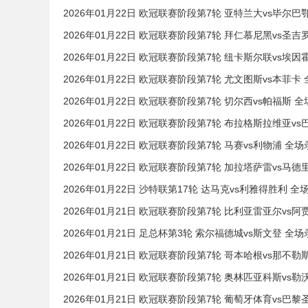
2026年01月22日 欧冠联赛阶段第7轮 亚特兰大vs毕尔
2026年01月22日 欧冠联赛阶段第7轮 拜仁慕尼黑vs圣吉
2026年01月22日 欧冠联赛阶段第7轮 纽卡斯尔联vs埃因
2026年01月22日 欧冠联赛阶段第7轮 尤文图斯vs本菲卡
2026年01月22日 欧冠联赛阶段第7轮 切尔西vs帕福斯 
2026年01月22日 欧冠联赛阶段第7轮 布拉格斯拉维亚v
2026年01月22日 欧冠联赛阶段第7轮 马赛vs利物浦 全场
2026年01月22日 欧冠联赛阶段第7轮 加拉塔萨雷vs马
2026年01月22日 沙特联第17轮 达马克vs利雅得胜利 全
2026年01月21日 欧冠联赛阶段第7轮 比利亚雷亚尔vs
2026年01月21日 足总杯第3轮 索尔福德城vs斯文登 全场
2026年01月21日 欧冠联赛阶段第7轮 哥本哈根vs那不勒
2026年01月21日 欧冠联赛阶段第7轮 奥林匹亚科斯vs
2026年01月21日 欧冠联赛阶段第7轮 葡萄牙体育vs巴