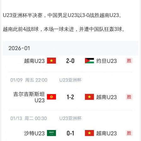
U23亚洲杯半决赛，中国男足U23以3-0战胜越南U23。
越南此前4战8球，本场一球未进，并遭中国队狂轰3球。