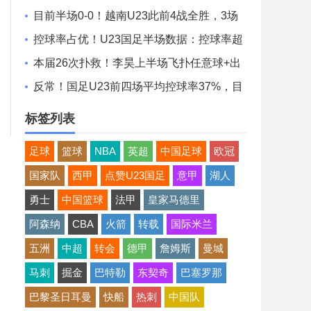
国足控球超6成+4射0正
目前半场0-0！越南U23此前4战全胜，3场
比赛上半场进球
控球率占优！U23国足半场数据：控球率超
6成，射门4-3，射正0-2
本届26次扑救！李昊上半场飞扑任意球+出
击化解险情 还造对手一黄
反常！国足U23前四场平均控球率37%，目
前半场控球率高达64%
标签列表
足球
篮球
NBA
英超
中国足球
欧冠
国家队
西甲
点赞U23国足
意甲
湖人
勇士
中国篮球
法甲
皇家马德里
阿森纳
CBA
火箭
转载
国际米兰
五洲
中超
转会
德甲
詹姆斯
曼城
马刺
掘金
巴特勒
东契奇
巴塞罗那
巴黎圣日耳曼
快船
热刺
中国队