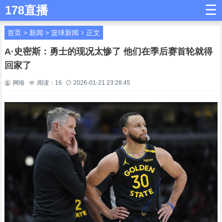
☰
178直播
首页
>
新闻
>
篮球新闻
正文
A·史密斯：勇士的现况太惨了 他们在季后赛首轮就得
回家了
网络
阅读：
16
2026-01-21 23:28:45