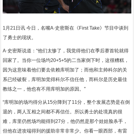
1月21日讯 今日，名嘴A·史密斯在《First Take》节目中谈到
了勇士的现状。
A·史密斯说道：“他们太惨了，我觉得他们在季后赛首轮就得
回家了。当你一位场均20+5+5的二当家倒下时，这很糟糕，
因为这意味着他们要去依赖库明加了；而他和主帅科尔的关
系已经破裂，库明加觉得科尔不信任他，而科尔是历史最佳
教练之一，他也有不用库明加的原因。”
“库明加的场均得分从15分降到了11分，整个发展态势是在倒
退的，两人互相之间都不再信任。所以勇士的处境真的很
难，库里仍然场均能得到27分，他仍然是那个娃娃脸杀手，
但他在进攻端得到的援助非常非常少。你看一眼西部，有雷