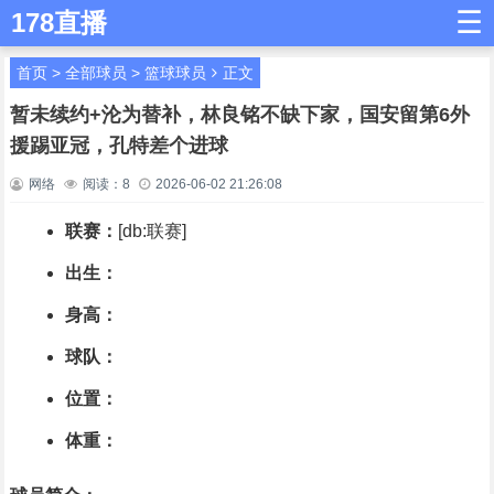
☰
178直播
首页
>
全部球员
>
篮球球员
正文
暂未续约+沦为替补，林良铭不缺下家，国安留第6外
援踢亚冠，孔特差个进球
网络
阅读：
8
2026-06-02 21:26:08
联赛：
[db:联赛]
出生：
身高：
球队：
位置：
体重：