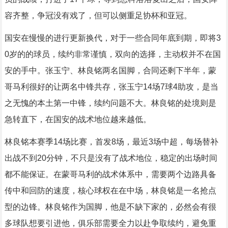
容齐整，争冠没有戏了，但可以侧重足协杯和亚冠。
国安在慢慢的进行更新换代，对于一些合同年底到期，即将3
0岁的的球员，续约非常谨慎，双向的选择，主动权并不在国
安的手中。张玉宁、林良铭两名国脚，合同还剩下半年，蒙
哥马利很好的让两名中锋共存，张玉宁14场7球4助攻，是当
之无愧的本土第一中锋，续约问题不大。林良铭的处境则是
急转直下，在国安的战术地位越来越低。
林良铭本赛季14场比赛，首发8场，最近3场中超，每场替补
出战不到20分钟，不只是没有了战术地位，稳定的出场时间
都不能保证。在蒙哥马利的战术体系中，需要两个边路具备
传中和回防的速度，核心球权在在中场，林良铭是一名抢点
型的边锋。林良铭作为国脚，他是不缺下家的，必然会有很
多球队想要引进他，俱乐部需要全力以赴争取续约，避免重