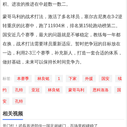
积、进攻的推进在中超数一数二。
蒙哥马利的战术打法，激活了多名球员，塞尔吉尼奥在3-2逆
转重庆的比赛中，跑了11934米，排名第15轮跑动榜第二。
国安近几个赛季，最大的问题就是不够稳定，教练每一年都
在换，战术打法需要球员重新适应。暂时把争冠的目标放在
一边，利用2-3三个赛季，补充新人，打造一套合适的体系，
做好基础，未来可以保持长时间竞争力。
标签:
本赛季
林良铭
1
下家
外援
国安
续
约
孔特
亚冠
林良铭
蒙哥马利
恩科洛洛
国
安
孔特
相关视频
开门红！武磊首进邵佳一国足就破门，百场里程碑稳了