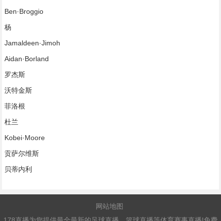
Ben·Broggio
杨
Jamaldeen·Jimoh
Aidan·Borland
罗杰斯
沃特金斯
菲洛根
杜兰
Kobei·Moore
贡萨尔维斯
贝蒂内利
网站地图
178直播为您提供最全最新的足球直播、篮球直播等体育赛事直播!免费