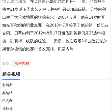
业足球运动员，在英超俱乐部切尔西担任守门员。他曾被英
格兰21岁以下国家队选中，并被征召参加高级队。贝蒂内利
出生于大伦敦地区的坎伯韦尔。2006年7月，他在14岁时开
始在富勒姆的职业生涯，在2010年7月签署了他的第一份职业
合同。贝蒂内利于2012年8月17日租借到英超俱乐部达特福
德，以获得一线队的经验。一天后，他在客场2-0击败麦克尔
斯菲尔德镇的比赛中首次亮相。贝蒂内利
标签:
贝蒂内利
相关视频
詹姆斯
奥纳纳
巴克利
博加德