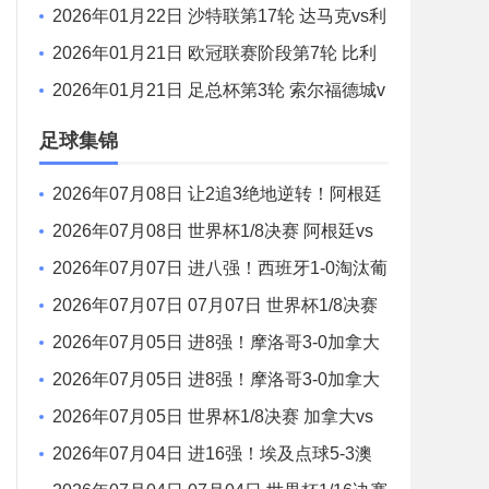
塔萨雷vs马德里竞技 全场录像
2026年01月22日 沙特联第17轮 达马克vs利
雅得胜利 全场录像
2026年01月21日 欧冠联赛阶段第7轮 比利
亚雷亚尔vs阿贾克斯 全场录像
2026年01月21日 足总杯第3轮 索尔福德城v
s斯文登 全场录像
足球集锦
2026年07月08日 让2追3绝地逆转！阿根廷
3-2绝杀埃及进8强 梅西传射+失点恩佐绝杀
2026年07月08日 世界杯1/8决赛 阿根廷vs
埃及 全场录像
2026年07月07日 进八强！西班牙1-0淘汰葡
萄牙 梅里诺91分钟绝杀41岁C罗最后一舞
2026年07月07日 07月07日 世界杯1/8决赛
葡萄牙vs西班牙 精彩片段
2026年07月05日 进8强！摩洛哥3-0加拿大
将战法国 乌纳希双响迪亚斯两助
2026年07月05日 进8强！摩洛哥3-0加拿大
战法国巴拉圭胜者 乌纳希双响迪亚斯两助
2026年07月05日 世界杯1/8决赛 加拿大vs
摩洛哥 全场录像
2026年07月04日 进16强！埃及点球5-3澳