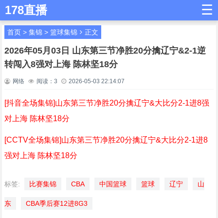
☰
178直播
首页
>
集锦
>
篮球集锦
正文
2026年05月03日 山东第三节净胜20分擒辽宁&2-1逆
转闯入8强对上海 陈林坚18分
网络
阅读：
3
2026-05-03 22:14:07
[抖音全场集锦]山东第三节净胜20分擒辽宁&大比分2-1进8强
对上海 陈林坚18分
[CCTV全场集锦]山东第三节净胜20分擒辽宁&大比分2-1进8
强对上海 陈林坚18分
标签:
比赛集锦
CBA
中国篮球
篮球
辽宁
山
东
CBA季后赛12进8G3