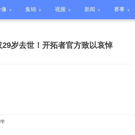
录像
集锦
视频
新闻
赛事
29岁去世！开拓者官方致以哀悼
同学