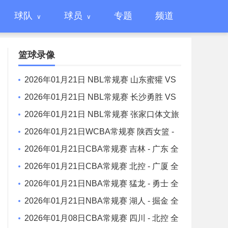
球队
球员
专题
频道
篮球录像
2026年01月21日 NBL常规赛 山东蜜獾 VS
焦作文旅 全场录像
2026年01月21日 NBL常规赛 长沙勇胜 VS
江西鲸裕清酒 全场录像
2026年01月21日 NBL常规赛 张家口体文旅
VS 湖北文旅 全场录像
2026年01月21日WCBA常规赛 陕西女篮 -
山东女篮 全场录像
2026年01月21日CBA常规赛 吉林 - 广东 全
场录像
2026年01月21日CBA常规赛 北控 - 广厦 全
场录像
2026年01月21日NBA常规赛 猛龙 - 勇士 全
场录像
2026年01月21日NBA常规赛 湖人 - 掘金 全
场录像
2026年01月08日CBA常规赛 四川 - 北控 全