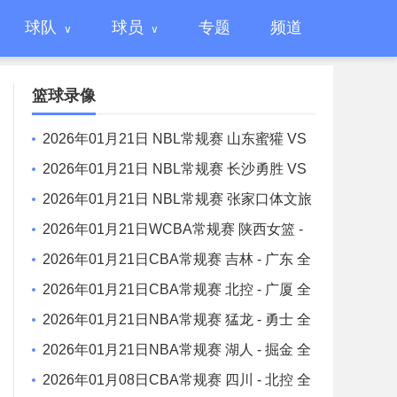
球队
球员
专题
频道
篮球录像
2026年01月21日 NBL常规赛 山东蜜獾 VS
焦作文旅 全场录像
2026年01月21日 NBL常规赛 长沙勇胜 VS
江西鲸裕清酒 全场录像
2026年01月21日 NBL常规赛 张家口体文旅
VS 湖北文旅 全场录像
2026年01月21日WCBA常规赛 陕西女篮 -
山东女篮 全场录像
2026年01月21日CBA常规赛 吉林 - 广东 全
场录像
2026年01月21日CBA常规赛 北控 - 广厦 全
场录像
2026年01月21日NBA常规赛 猛龙 - 勇士 全
场录像
2026年01月21日NBA常规赛 湖人 - 掘金 全
场录像
2026年01月08日CBA常规赛 四川 - 北控 全