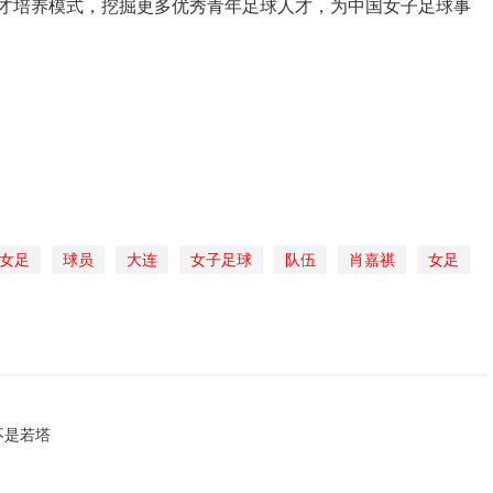
才培养模式，挖掘更多优秀青年足球人才，为中国女子足球事
女足
球员
大连
女子足球
队伍
肖嘉祺
女足
不是若塔