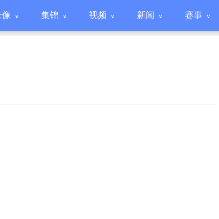
录像
集锦
视频
新闻
赛事